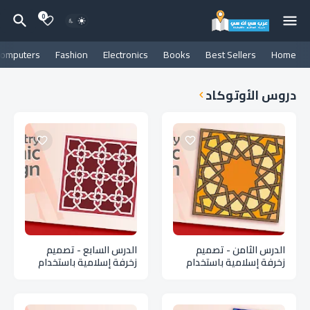
0
omputers
Fashion
Electronics
Books
Best Sellers
Home
دروس الأوتوكاد
الدرس الثامن - تصميم
الدرس السابع - تصميم
زخرفة إسلامية باستخدام
زخرفة إسلامية باستخدام
برنامج الأوتو كاد
برنامج الأوتو كاد