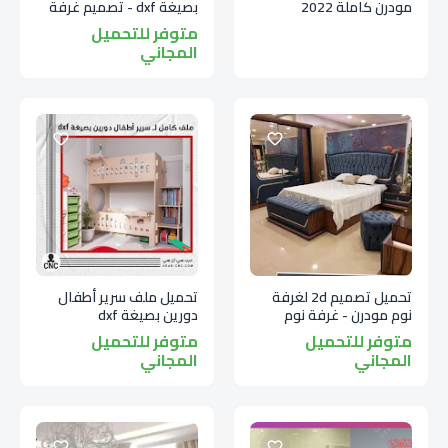
مودرن كاملة 2022
بصيغة dxf - تصميم غرفة
نوم مودرن - غرف نوم
متوفر للتحميل
مودرن
المجاني
تحميل تصميم 2d لغرفة
تحميل ملف سرير أطفال
نوم مودرن - غرفة نوم
دورين بصيغة dxf
مودرن vector بصيغة dxf
متوفر للتحميل
متوفر للتحميل
المجاني
المجاني