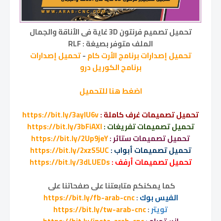
تحميل تصميم فرنتون 3D غاية فى الأناقة والجمال
الملف متوفر بصيغة : RLF
تحميل إصدارات برنامج الأرت كام
-
تحميل إصدارات
برنامج الكوريل درو
اضغط هنا للتحميل
تحميل تصميمات غرف كاملة :
https://bit.ly/3aylU6v
تحميل تصميمات تفريغات :
https://bit.ly/3bFiAXl
تحميل تصميمات ستائر :
https://bit.ly/2Up9jeY
تحميل تصميمات أبواب :
https://bit.ly/2xzS5UC
تحميل تصميمات أرفف :
https://bit.ly/3dLUEDs
كما يمكنكم متابعتنا على صفحاتنا على
الفيس بوك
:
https://bit.ly/fb-arab-cnc
تويتر
:
https://bit.ly/tw-arab-cnc