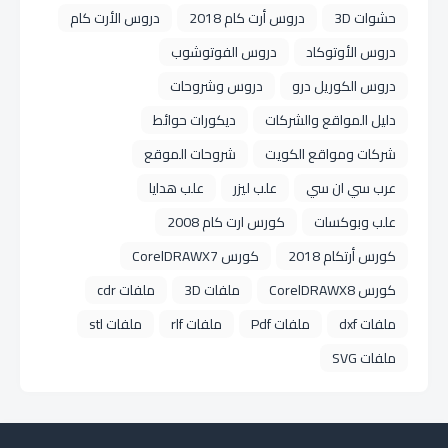
حشوات 3D
دروس أرت كام 2018
دروس الأرت كام
دروس الأوتوكاد
دروس الفوتوشوب
دروس الكوريل درو
دروس وشروحات
دليل المواقع والشركات
ديكورات حوائط
شركات ومواقع الكويت
شروحات الموقع
عرب سي ان سي
علب ليزر
علب هدايا
علب وبوكسات
كورس ارت كام 2008
كورس أرتكام 2018
كورس CorelDRAWX7
كورس CorelDRAWX8
ملفات 3D
ملفات cdr
ملفات dxf
ملفات Pdf
ملفات rlf
ملفات stl
ملفات SVG