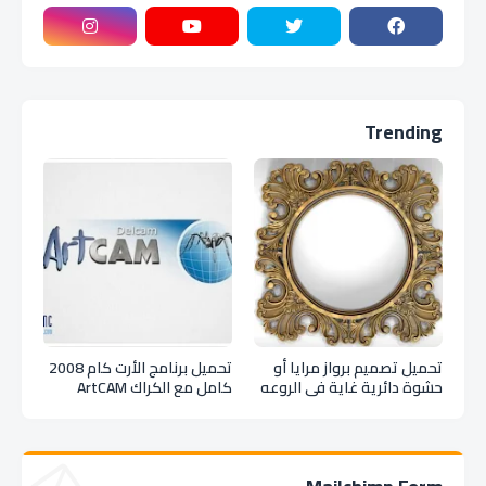
Trending
تحميل تصميم برواز مرايا أو
تحميل برنامج الأرت كام 2008
حشوة دائرية غاية فى الروعه
كامل مع الكراك ArtCAM
بصيغة stl
2008 SP5 Full