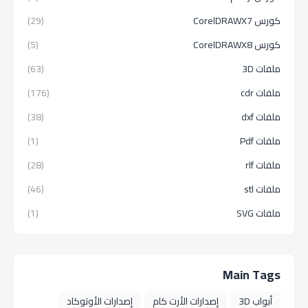
كورس CorelDRAWX7
(29)
كورس CorelDRAWX8
(5)
ملفات 3D
(63)
ملفات cdr
(176)
ملفات dxf
(38)
ملفات Pdf
(1)
ملفات rlf
(28)
ملفات stl
(46)
ملفات SVG
(1)
Main Tags
أبواب 3D
إصدارات الأرت كام
إصدارات الأوتوكاد