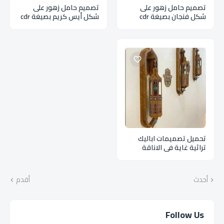
تصميم حامل زهور على
تصميم حامل زهور على
شكل فنجان بصيغة cdr
شكل أيس كريم بصيغة cdr
تحميل تصميمات اباليك
تراثية غاية فى الاناقة
والجمال بصيغة cdr
أحدث
أقدم
Follow Us