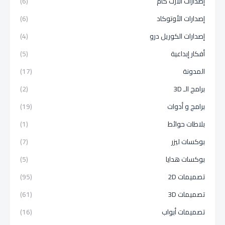
إصدارات الأرت كام
(6)
إصدارات الأوتوكاد
(6)
إصدارات الكوريل درو
(4)
أفكار إبداعية
(5)
المدونة
(17)
برامج الـ 3D
(2)
برامج و أدوات
(19)
بلاطات حوائط
(1)
بوكسات ليزر
(7)
بوكسات هدايا
(5)
تصميمات 2D
(95)
تصميمات 3D
(61)
تصميمات أبواب
(16)