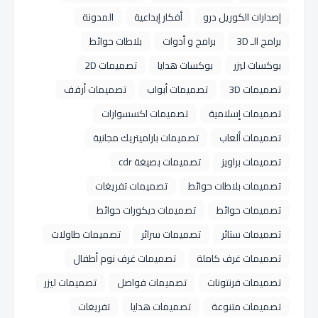
إصدارات الكوريل درو
أفكار إبداعية
المدونة
برامج الـ 3D
برامج و أدوات
بلاطات حوائط
بوكسات ليزر
بوكسات هدايا
تصميمات 2D
تصميمات 3D
تصميمات أبواب
تصميمات أرفف
تصميمات إسلامية
تصميمات اكسسوارات
تصميمات ألعاب
تصميمات باراميتريك مجانية
تصميمات براويز
تصميمات بصيغة cdr
تصميمات بلاطات حوائط
تصميمات تفريغات
تصميمات حوائط
تصميمات ديكورات حوائط
تصميمات ستائر
تصميمات سرائر
تصميمات طاولات
تصميمات غرف كاملة
تصميمات غرف نوم أطفال
تصميمات فرنتونات
تصميمات فواصل
تصميمات ليزر
تصميمات متنوعة
تصميمات هدايا
تفريغات