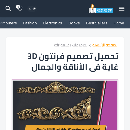
0
omputers
Fashion
Electronics
Books
Best Sellers
Home
الصفحة الرئيسية
تصميمات بصيغة cdr
تحميل تصميم فرنتون 3D
غاية فى الأناقة والجمال