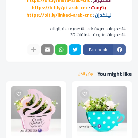
انستجرام
:
https://bit.ly/insta-arab-cnc
بنترست
:
https://bit.ly/pi-arab-cnc
لينكدإن
:
https://bit.ly/linked-arab-cnc
تصميمات بصيغة cdr
تصميمات فرنتونات
تصميمات متنوعة
ملفات 3D
Facebook
You might like
عرض الكل