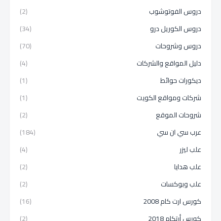
دروس الفوتوشوب
(2)
دروس الكوريل درو
(34)
دروس وشروحات
(70)
دليل المواقع والشركات
(4)
ديكورات حوائط
(1)
شركات ومواقع الكويت
(1)
شروحات الموقع
(2)
عرب سي ان سي
(184)
علب ليزر
(4)
علب هدايا
(2)
علب وبوكسات
(2)
كورس ارت كام 2008
(16)
كورس أرتكام 2018
(2)